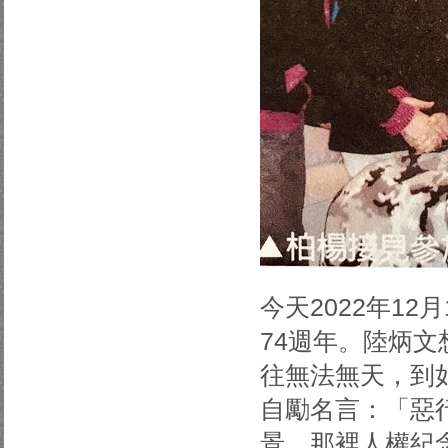
今天2022年1
74週年。陸炳
往無法無天，到
自勵名言：「惡
景，那裡人權紀