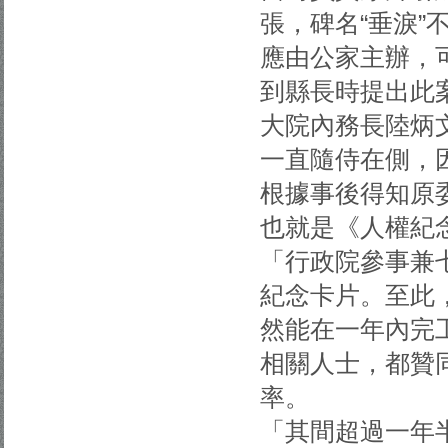
張，碑名“垂淚
應由公家主辦，
到縣長時提出此
大院內務長陸炳
一直隨侍在側，
根據事後得知原
也就是《人權紀念
「行政院參事兼
紀念卡片。至此
然能在一年內完
相關人士，都贊
率。
「其間超過一年