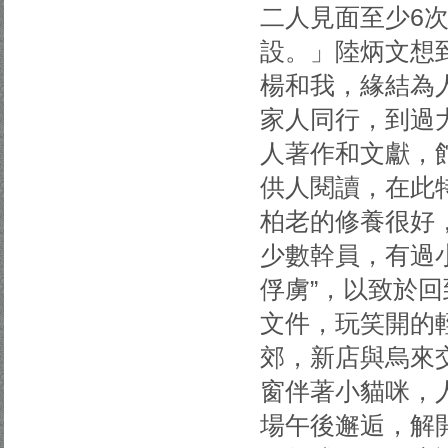
二人見面至少6
設。」陸炳文想
楊和我，緣結為
家人同行，到過
人著作和文獻，
供人閱讀，在此
柏老的修養很好
少數幹員，有過
俘虜”，以致於回
文件，玩笑開的
郊，新店與烏來
窗伴著小貓咪，
場午後邂逅，解