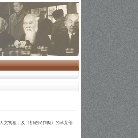
华人文初祖，及《初教民作糜》的草莱部