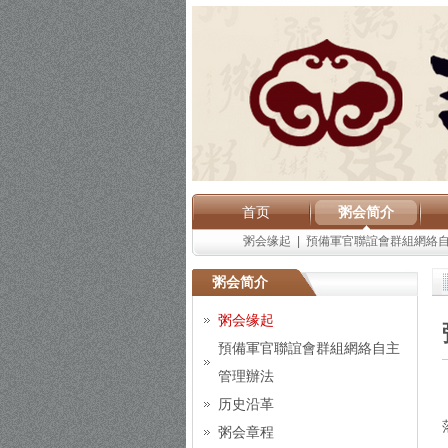
首页
粥会简介
粥会缘起
|
預備軍官聯誼會群組網絡
粥会简介
粥会缘起
預備軍官聯誼會群組網絡自主
管理辦法
历史沿革
粥会章程