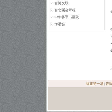
台湾文联
台北粥会章程
中华将军书画院
海谐会
福建第一漂
连
|