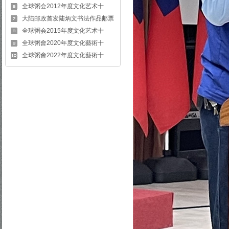
全球粥会2012年度文化艺术十
大陆邮政首发陆炳文书法作品邮票
全球粥会2015年度文化艺术十
全球粥會2020年度文化藝術十
全球粥會2022年度文化藝術十