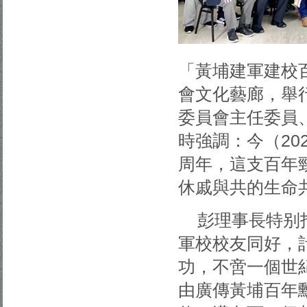
「黃埔建軍建校
會文化藝廊，舉
委員會主任委員
時強調：今（20
周年，這支百年
休戚與共的生命
彭理事長特别
軍校校友同好，
功，不啻一個世
由廣傳黃埔百年