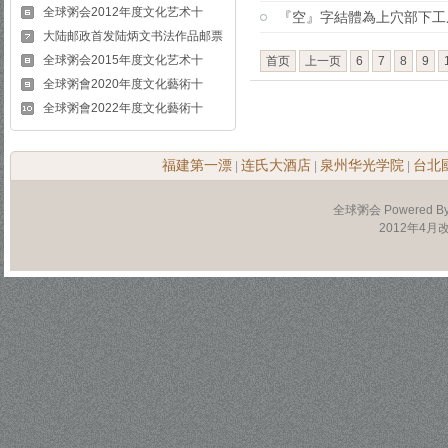
全球粥会2012年度文化艺术十
『空』字結體為上穴部下工
大陆邮政首发陆炳文书法作品邮票
全球粥会2015年度文化艺术十
首页
上一页
6
7
8
9
全球粥會2020年度文化藝術十
全球粥會2022年度文化藝術十
福建第一漂
连氏大酒店
泉州华光学院
台北
|
|
|
全球粥会 Powered B
2012年4