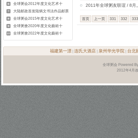
全球粥会2012年度文化艺术十
2011年全球粥友联谊 / 
大陆邮政首发陆炳文书法作品邮票
全球粥会2015年度文化艺术十
首页
上一页
331
332
33
全球粥會2020年度文化藝術十
全球粥會2022年度文化藝術十
福建第一漂
连氏大酒店
泉州华光学院
台北
|
|
|
全球粥会 Powered B
2012年4