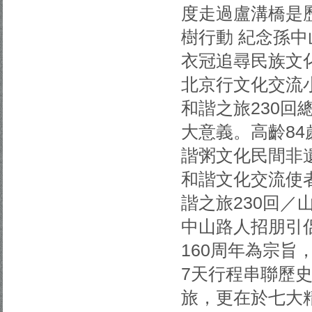
度走過盧溝橋是
樹行動 紀念孫中
衣冠追尋民族文
北京行文化交流
和諧之旅230
大意義。高齡8
諧粥文化民間非
和諧文化交流使者
諧之旅230回／
中山路人招朋引
160周年為宗
7天行程串聯歷
旅，更在於七大