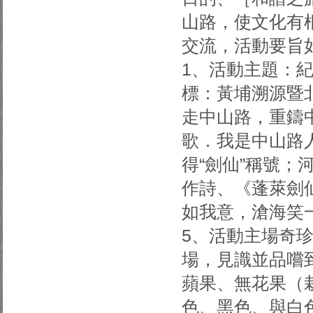
山路，使文化有
交流，活動要旨
1、活動主題：紀
標：黃埔溯源暨北
走中山路，重鑄
歌．我是中山路
得“劍仙”稱號
作詩、《蓬萊劍
如我意，滄海笑
5、活動主場奇
場，見識並品嚐
蘋果、無花果（栽
色、黑色、與白