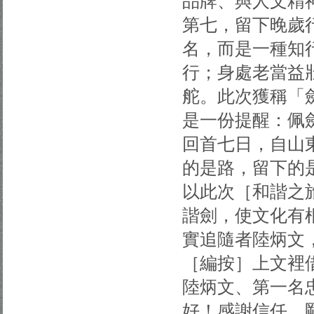
品牌、與人文精
第七，留下晚歲
名，而是一種知
行；身處老當益
舵。此次獲稱「
是一份提醒：佩
回首七日，自山
的是路，留下的
以此次［和諧之
諧劍，使文化有
實追隨者陸炳文
［編按］上文裡
陸炳文、第一名
好！感謝信任，