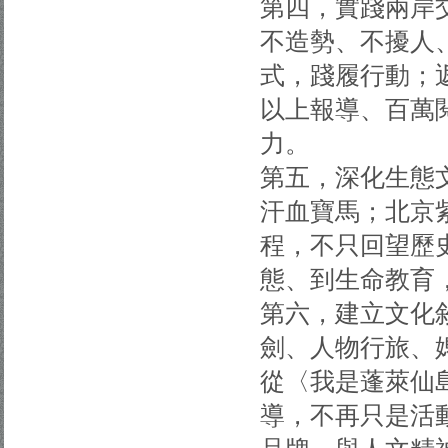
第四，實踐兩岸
不造勢、不擾人
式，踐履行動；
以上報導、百萬
力。
第五，深化生態
汗血寶馬；北京
程，不只回望歷
態、到生命教育
第六，建立文化
劍、人物行旅、
從〈我是蓬萊仙
導，不再只是活