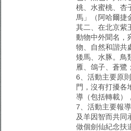
桃、水蜜桃、杏
馬」（阿哈爾捷
其二、在北京紫
動物中外聞名，
物、自然和諧共
矮馬、水豚。鳥
雁、鴿子、蒼鷺
6、活動主要原
門，沒有打擾各
導（包括轉載）
7、活動主要報
及羊因智而共同
做個劍仙紀念扶