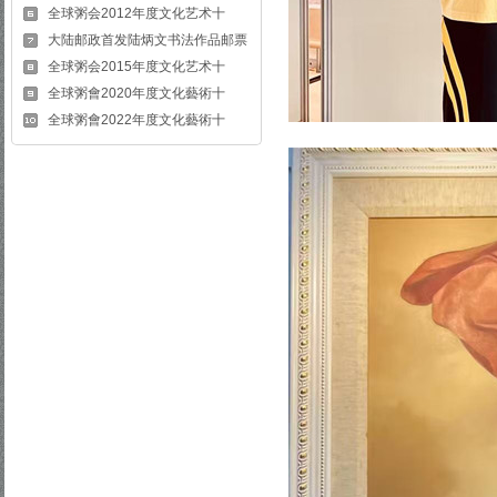
全球粥会2012年度文化艺术十
大陆邮政首发陆炳文书法作品邮票
全球粥会2015年度文化艺术十
全球粥會2020年度文化藝術十
全球粥會2022年度文化藝術十