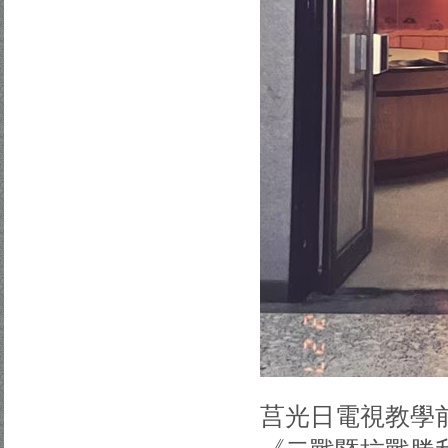
莒光日電視教學