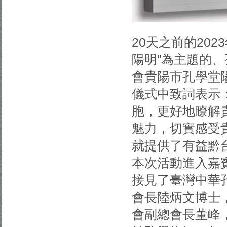
20天之前的202
陽明”為主題的
會貴陽市孔學堂
儀式中致詞表示
胞，更好地瞭解
魅力，切實感受
就提供了有益黔
本次活動進入嘉
接見了臺灣中華
會長陸炳文博士
會副總會長董峰