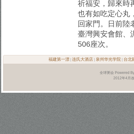
祈福安，歸來時
也有如吃定心丸
回家門。日前陸
臺灣興安會館、
506座次。
福建第一漂
连氏大酒店
泉州华光学院
台北
|
|
|
全球粥会 Powered B
2012年4