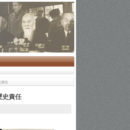
史責任
歷史責任