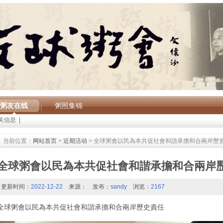
粥友在线
粥照集锦
关信息
|
当前位置：
网站首页
>
近期活动
> 全球粥會以民為本共促社會和諧承擔和合兩岸歷
全球粥會以民為本共促社會和諧承擔和合兩岸
更新时间：
2022-12-22
来源：
发布：
sandy
浏览：
2167
全球粥會以民為本共促社會和諧承擔和合兩岸歷史責任